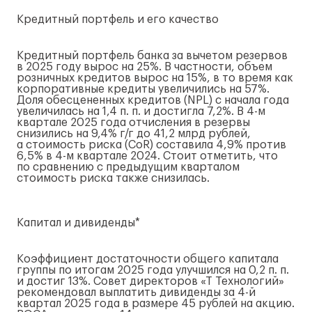
Кредитный портфель и его качество
Кредитный портфель банка за вычетом резервов
в 2025 году вырос на 25%. В частности, объем
розничных кредитов вырос на 15%, в то время как
корпоративные кредиты увеличились на 57%.
Доля обесцененных кредитов (NPL) с начала года
увеличилась на 1,4 п. п. и достигла 7,2%. В
4-м
квартале 2025 года отчисления в резервы
снизились на 9,4%
г/г
до 41,2 млрд рублей,
а стоимость риска (CoR) составила 4,9% против
6,5% в
4-м
квартале 2024. Стоит отметить, что
по сравнению с предыдущим кварталом
стоимость риска также снизилась.
Капитал и дивиденды*
Коэффициент достаточности общего капитала
группы по итогам 2025 года улучшился на 0,2 п. п.
и достиг 13%. Совет директоров «Т Технологий»
рекомендовал выплатить дивиденды за
4-й
квартал 2025 года в размере 45 рублей на акцию.