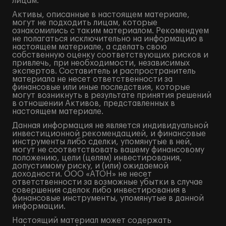
лицам.
Активы, описанные в настоящем материале,
могут не подходить лицам, которые
ознакомились с таким материалом. Рекомендуем
не полагаться исключительно на информацию в
настоящем материале, а сделать свою
собственную оценку соответствующих рисков и
привлечь, при необходимости, независимых
экспертов. Составитель и распространитель
материала не несет ответственности за
финансовые или иные последствия, которые
могут возникнуть в результате принятия решений
в отношении Активов, представленных в
настоящем материале.
Данная информация не является индивидуальной
инвестиционной рекомендацией, и финансовые
инструменты либо сделки, упомянутые в ней,
могут не соответствовать вашему финансовому
положению, цели (целям) инвестирования,
допустимому риску, и (или) ожидаемой
доходности. ООО «АТОН» не несет
ответственности за возможные убытки в случае
совершения сделок либо инвестирования в
финансовые инструменты, упомянутые в данной
информации.
Настоящий материал может содержать