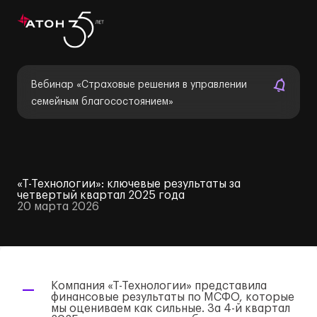
Вебинар «Страховые решения в управлении
семейным благосостоянием»
«Т-Технологии»: ключевые результаты за
четвертый квартал 2025 года
20 марта 2026
Компания
«Т-Технологии»
представила
финансовые результаты по МСФО, которые
мы оцениваем как сильные. За
4-й
квартал