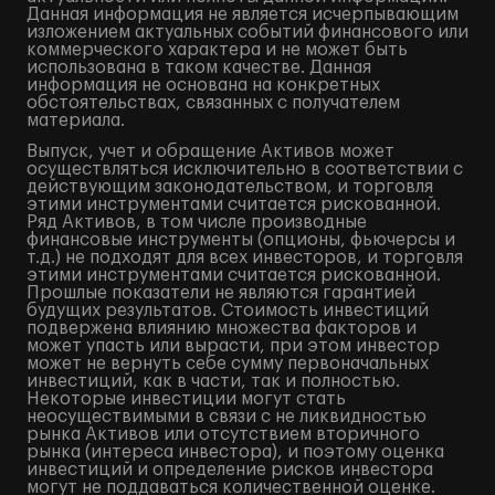
Данная информация не является исчерпывающим
изложением актуальных событий финансового или
коммерческого характера и не может быть
использована в таком качестве. Данная
информация не основана на конкретных
обстоятельствах, связанных с получателем
материала.
Выпуск, учет и обращение Активов может
осуществляться исключительно в соответствии с
действующим законодательством, и торговля
этими инструментами считается рискованной.
Ряд Активов, в том числе производные
финансовые инструменты (опционы, фьючерсы и
т.д.) не подходят для всех инвесторов, и торговля
этими инструментами считается рискованной.
Прошлые показатели не являются гарантией
будущих результатов. Стоимость инвестиций
подвержена влиянию множества факторов и
может упасть или вырасти, при этом инвестор
может не вернуть себе сумму первоначальных
инвестиций, как в части, так и полностью.
Некоторые инвестиции могут стать
неосуществимыми в связи с не ликвидностью
рынка Активов или отсутствием вторичного
рынка (интереса инвестора), и поэтому оценка
инвестиций и определение рисков инвестора
могут не поддаваться количественной оценке.