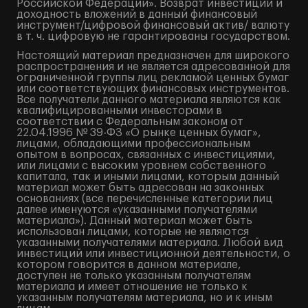
Российской Федерации». Возврат инвестиций и
доходность вложений в данный финансовый
инструмент/цифровой финансовый актив/ валюту
в т. ч. цифровую не гарантированы государством.
Настоящий материал предназначен для широкого
распространения и не является адресованной для
ограниченной группы лиц рекламой ценных бумаг
или соответствующих финансовых инструментов.
Все получатели данного материала являются как
квалифицированными инвесторами в
соответствии с Федеральным законом от
22.04.1996 № 39-ФЗ «О рынке ценных бумаг»,
лицами, обладающими профессиональным
опытом в вопросах, связанных с инвестициями,
или лицами с высоким уровнем собственного
капитала, так и иными лицами, которым данный
материал может быть адресован на законных
основаниях (все перечисленные категории лиц
далее именуются «указанными получателями
материала»). Данный материал может быть
использован лицами, которые не являются
указанными получателями материала. Любой вид
инвестиций или инвестиционной деятельности, о
котором говорится в данном материале,
доступен не только указанным получателям
материала и имеет отношение не только к
указанным получателям материала, но и к иным