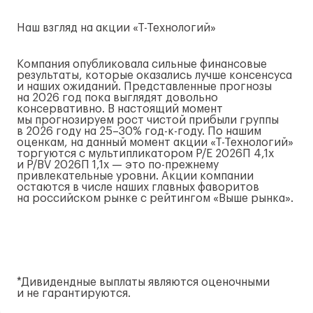
Наш взгляд на акции
«Т-Технологий»
Компания опубликовала сильные финансовые
результаты, которые оказались лучше консенсуса
и наших ожиданий. Представленные прогнозы
на 2026 год пока выглядят довольно
консервативно. В настоящий момент
мы прогнозируем рост чистой прибыли группы
в 2026 году на 25–30%
год-к-году
. По нашим
оценкам, на данный момент акции
«Т-Технологий»
торгуются с мультипликатором P/E 2026П 4,1x
и P/BV 2026П 1,1x — это
по-прежнему
привлекательные уровни. Акции компании
остаются в числе наших главных фаворитов
на российском рынке с рейтингом «Выше рынка».
*Дивидендные выплаты являются оценочными
и не гарантируются.