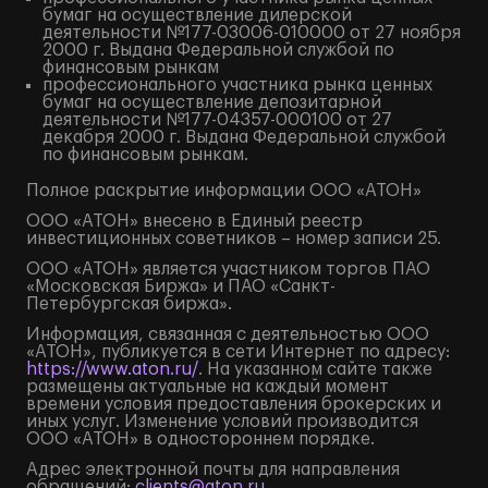
бумаг на осуществление дилерской
деятельности №177-03006-010000 от 27 ноября
2000 г. Выдана Федеральной службой по
финансовым рынкам
профессионального участника рынка ценных
бумаг на осуществление депозитарной
деятельности №177-04357-000100 от 27
декабря 2000 г. Выдана Федеральной службой
по финансовым рынкам.
Полное
раскрытие информации
ООО «АТОН»
ООО «АТОН» внесено в Единый реестр
инвестиционных советников – номер записи 25.
ООО «АТОН» является участником торгов ПАО
«Московская Биржа» и ПАО «Санкт-
Петербургская биржа».
Информация, связанная с деятельностью ООО
«АТОН», публикуется в сети Интернет по адресу:
https://www.aton.ru/
. На указанном сайте также
размещены актуальные на каждый момент
времени условия предоставления брокерских и
иных услуг. Изменение условий производится
ООО «АТОН» в одностороннем порядке.
Адрес электронной почты для направления
обращений:
clients@aton.ru