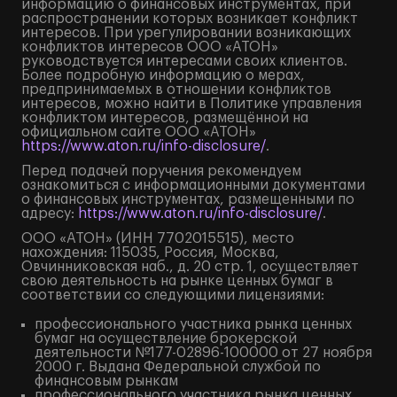
информацию о финансовых инструментах, при
распространении которых возникает конфликт
интересов. При урегулировании возникающих
конфликтов интересов ООО «АТОН»
руководствуется интересами своих клиентов.
Более подробную информацию о мерах,
предпринимаемых в отношении конфликтов
интересов, можно найти в Политике управления
конфликтом интересов, размещённой на
официальном сайте ООО «АТОН»
https://www.aton.ru/info-disclosure/
.
Перед подачей поручения рекомендуем
ознакомиться с информационными документами
о финансовых инструментах, размещенными по
адресу:
https://www.aton.ru/info-disclosure/
.
ООО «АТОН» (ИНН 7702015515), место
нахождения: 115035, Россия, Москва,
Овчинниковская наб., д. 20 стр. 1, осуществляет
свою деятельность на рынке ценных бумаг в
соответствии со следующими лицензиями:
профессионального участника рынка ценных
бумаг на осуществление брокерской
деятельности №177-02896-100000 от 27 ноября
2000 г. Выдана Федеральной службой по
финансовым рынкам
профессионального участника рынка ценных