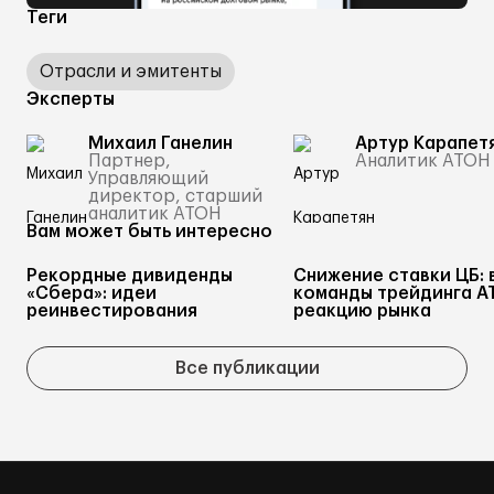
Теги
Отрасли и эмитенты
Эксперты
Михаил Ганелин
Артур Карапет
Партнер,
Аналитик АТОН
Управляющий
директор, старший
аналитик АТОН
Вам может быть интересно
Рекордные дивиденды
Снижение ставки ЦБ: 
«Сбера»: идеи
команды трейдинга А
реинвестирования
реакцию рынка
Все публикации