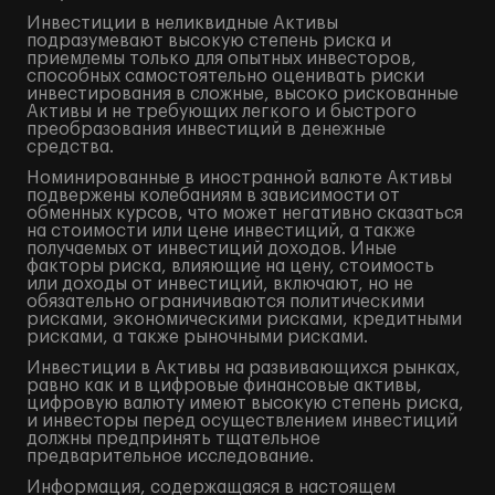
Инвестиции в неликвидные Активы
подразумевают высокую степень риска и
приемлемы только для опытных инвесторов,
способных самостоятельно оценивать риски
инвестирования в сложные, высоко рискованные
Активы и не требующих легкого и быстрого
преобразования инвестиций в денежные
средства.
Номинированные в иностранной валюте Активы
подвержены колебаниям в зависимости от
обменных курсов, что может негативно сказаться
на стоимости или цене инвестиций, а также
получаемых от инвестиций доходов. Иные
факторы риска, влияющие на цену, стоимость
или доходы от инвестиций, включают, но не
обязательно ограничиваются политическими
рисками, экономическими рисками, кредитными
рисками, а также рыночными рисками.
Инвестиции в Активы на развивающихся рынках,
равно как и в цифровые финансовые активы,
цифровую валюту имеют высокую степень риска,
и инвесторы перед осуществлением инвестиций
должны предпринять тщательное
предварительное исследование.
Информация, содержащаяся в настоящем